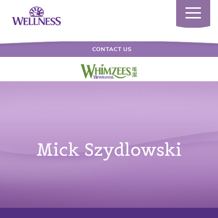
Toggle
navigatio
CONTACT US
Mick Szydlowski