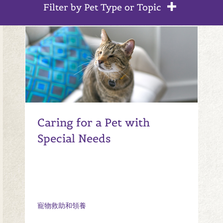
Filter by Pet Type or Topic
Caring for a Pet with
Special Needs
寵物救助和領養